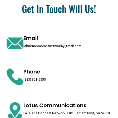
Get In Touch Will Us!
Email
labuenapodcastnetwork@gmail.com
Phone
(323) 851-5959
Lotus Communications
La Buena Podcast Network 3301 Barham Blvd, Suite 201