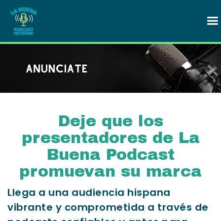
Deje que los
presentadores de La
Buena Podcast
promuevan su marca
Llega a una audiencia hispana
vibrante y comprometida a través de